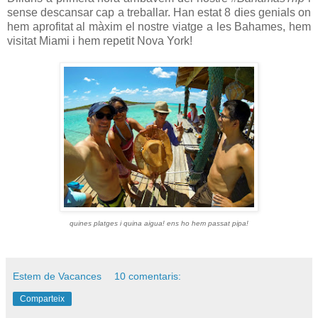
sense descansar cap a treballar. Han estat 8 dies genials on
hem aprofitat al màxim el nostre viatge a les Bahames, hem
visitat Miami i hem repetit Nova York!
quines platges i quina aigua! ens ho hem passat pipa!
Estem de Vacances
10 comentaris:
Comparteix