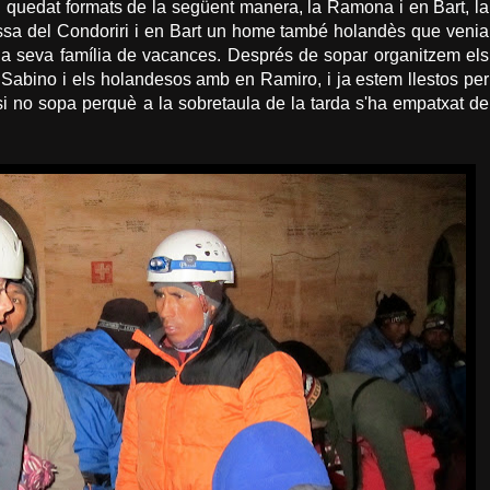
quedat formats de la següent manera, la Ramona i en Bart, la
sa del Condoriri i en Bart un home també holandès que venia
 la seva família de vacances. Després de sopar organitzem els
Sabino i els holandesos amb en Ramiro, i ja estem llestos per
si no sopa perquè a la sobretaula de la tarda s'ha empatxat de