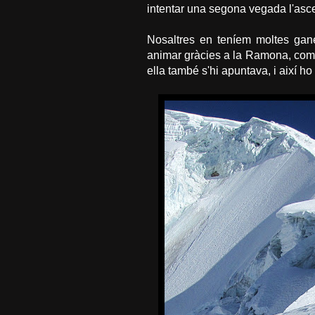
intentar una segona vegada l'asc
Nosaltres en teníem moltes gan
animar gràcies a la Ramona, co
ella també s'hi apuntava, i així ho