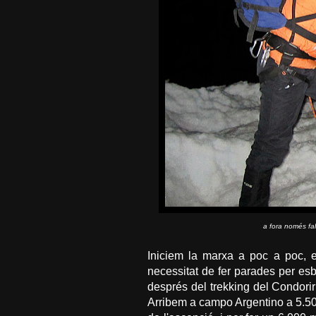
a fora només fal
Iniciem la marxa a poc a poc, 
necessitat de fer parades per esb
després del trekking del Condorir
Arribem a campo Argentino a 5.500 