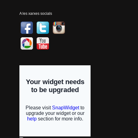
A les xarxes socials