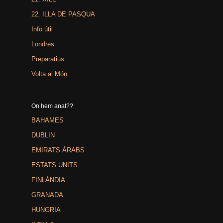
22. ILLA DE PASQUA
Info útil
Londres
Preparatius
Volta al Món
On hem anat??
BAHAMES
DUBLIN
EMIRATS ÀRABS
ESTATS UNITS
FINLÀNDIA
GRANADA
HUNGRIA