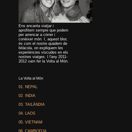
Ens encanta viatjar i
aprofitem sempre que podem
per arrencar a córrer i
conèixer món. I, aquest bloc
és com el nostre quadern de
bitàcola, on expliquem les
experiències viscudes en els
nostres viatges. I l'any 2011-
2012 vam fer la Volta al Món.
La Volta al Món
01. NEPAL
02. INDIA
03. TAILÀNDIA
04. LAOS
05. VIETNAM
06. CAMBODJA