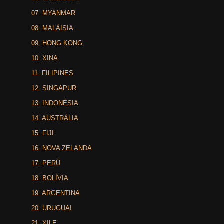
07. MYANMAR
08. MALÀISIA
09. HONG KONG
10. XINA
11. FILIPINES
12. SINGAPUR
13. INDONÈSIA
14. AUSTRÀLIA
15. FIJI
16. NOVA ZELANDA
17. PERÚ
18. BOLÍVIA
19. ARGENTINA
20. URUGUAI
21. XILE