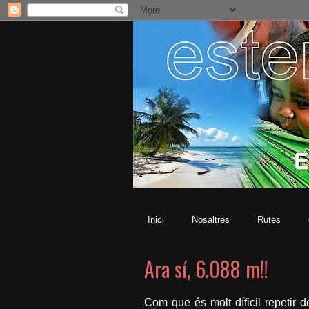
Inici
Nosaltres
Rutes
Ara sí, 6.088 m!!
Com que és molt díficil repetir d