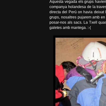
Aquesta vegada els grups havíen 
companya holandesa de la traves
directa del Perú on havia deixat
grups, nosaltres pujarem amb en 
posar-nos als sacs. La Txell qua
galetes amb mantega. :-(