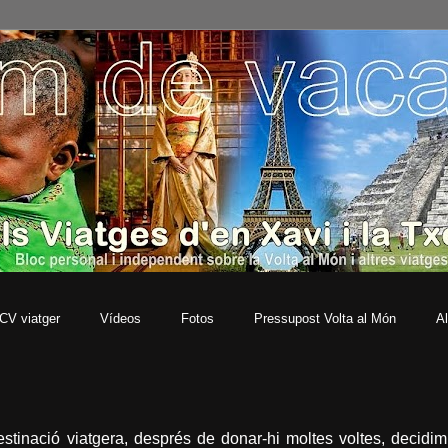
CV viatger
Vídeos
Fotos
Pressupost Volta al Món
Al
estinació viatgera, després de donar-hi moltes voltes, decidim