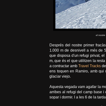
el nostre
Després del nostre primer fracàs,
1.000 m de desnivell a més de 5
que disposa d'un refugi privat,
m, que és el que utilitzen la resta
a contractar amb
Travel Tracks
de 
ens toquen en Ramiro, amb qui r
glaciar viejo.
Aquesta vegada vam agafar la modal
arribes al refugi del camp base i
sopar i dormir. I a les 6 de la tard