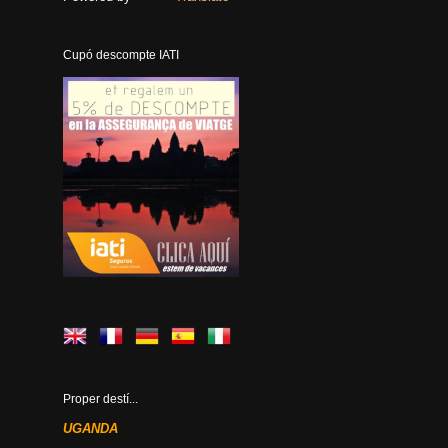
Cupó descompte IATI
Proper destí...
UGANDA