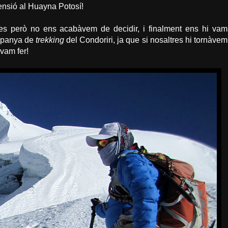
ensió al Huayna Potosí!
es però no ens acabàvem de decidir, i finalment ens hi vam
mpanya de
trekking
del Condoriri, ja que si nosaltres hi tornàvem
 vam fer!