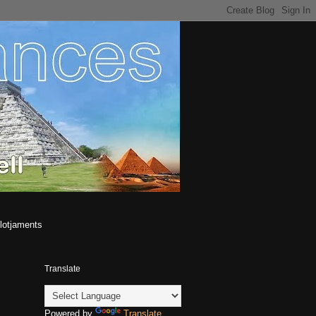
lotjaments
Translate
Powered by
Translate