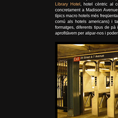
Library Hotel
, hotel cèntric al
concretament a Madison Avenue. 
típics macro hotels més freqüenta
comú als hotels americans) i ta
formatges, diferents tipus de pà 
aprofitàvem per atipar-nos i poder