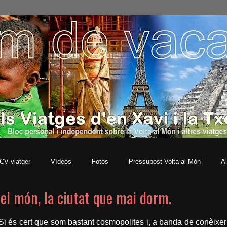
CV viatger
Vídeos
Fotos
Pressupost Volta al Món
Al
del món, la ciutat que mai dorm.
 Si és cert que som bastant cosmopolites i, a banda de conèixer