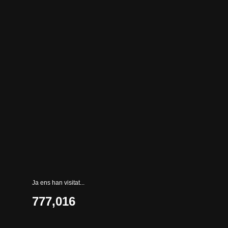
Ja ens han visitat...
777,016