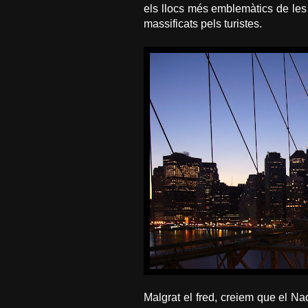
els llocs més emblemàtics de les
massificats pels turistes.
Malgrat el fred, creiem que el Nad