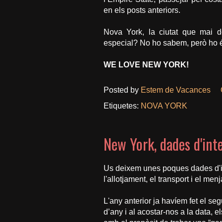
en els posts anteriors.
Nova York, la ciutat que mai do
especial? No ho sabem, però ho 
WE LOVE NEW YORK!
Posted by
Estem de Vacances
Etiquetes:
NOVA YORK
New York, dades d'int
Us deixem unes poques dades d'int
l'allotjament, el transport i el menj
L'any anterior ja havíem fet el seg
d’any i al acostar-nos a la data, 