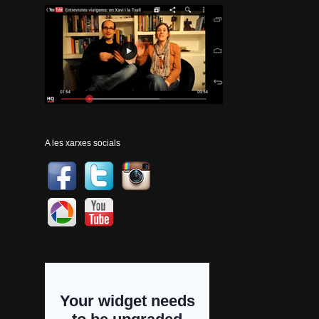
A les xarxes socials