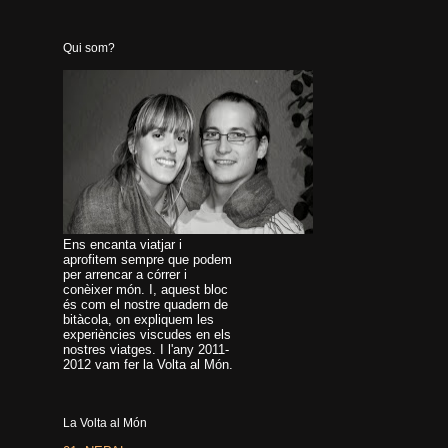
Qui som?
Ens encanta viatjar i
aprofitem sempre que podem
per arrencar a córrer i
conèixer món. I, aquest bloc
és com el nostre quadern de
bitàcola, on expliquem les
experiències viscudes en els
nostres viatges. I l'any 2011-
2012 vam fer la Volta al Món.
La Volta al Món