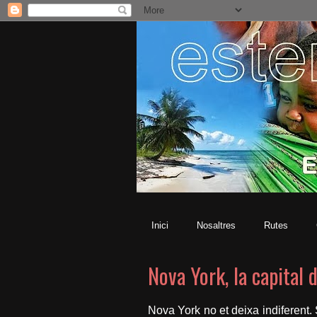
Inici
Nosaltres
Rutes
Nova York, la capital 
Nova York no et deixa indiferent.