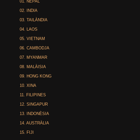
01. NEPAL
02. INDIA
03. TAILÀNDIA
04. LAOS
05. VIETNAM
06. CAMBODJA
07. MYANMAR
08. MALÀISIA
09. HONG KONG
10. XINA
11. FILIPINES
12. SINGAPUR
13. INDONÈSIA
14. AUSTRÀLIA
15. FIJI