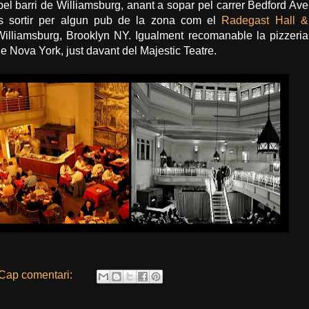
el barri de Williamsburg, anant a sopar pel carrer Bedford Ave
s sortir per algun pub de la zona com el
Radegast Hall &
Williamsburg, Brooklyn NY. Igualment recomanable la pizzeria
de Nova York, just davant del Majestic Teatre.
Cap comentari: