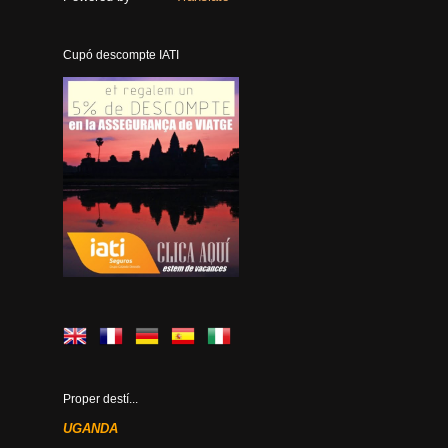
Cupó descompte IATI
Proper destí...
UGANDA