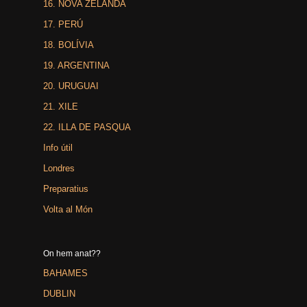
16. NOVA ZELANDA
17. PERÚ
18. BOLÍVIA
19. ARGENTINA
20. URUGUAI
21. XILE
22. ILLA DE PASQUA
Info útil
Londres
Preparatius
Volta al Món
On hem anat??
BAHAMES
DUBLIN