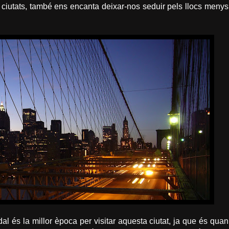
 ciutats, també ens encanta deixar-nos seduir pels llocs menys
al és la millor època per visitar aquesta ciutat, ja que és quan