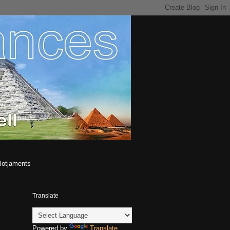
lotjaments
Translate
Powered by
Translate