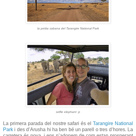
la petita sabana del Tarangire National Park
selfie elephant :p
La primera parada del nostre safari és el
Tarangire National
Park
i des d’Arusha hi ha ben bé un parell o tres d’hores. La
carretera és nova, i ens n’adonem de com estan prosperant