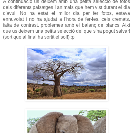
A continuació us deixem amb una petita selecció de fotos
dels diferents paisatges i animals que hem vist durant el dia
d'avui. No ha estat el millor dia per fer fotos, estava
ennuvolat i no ha ajudat a l'hora de fer-les, cels cremats,
falta de contrast, problemes amb el balanç de blancs. Així
que us deixem una petita selecció del que s'ha pogut salvar!
(sort que al final ha sortit el sol!) :p