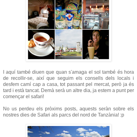
I aquí també diuen que quan s'amaga el sol també és hora
de recollir-se, així que seguim els consells dels locals i
desfem camí cap a casa, tot passant pel mercat, però ja és
tard i està tancat. Demà serà un altre dia, ja estem a punt per
començar el safari!
No us perdeu els pròxims posts, aquests seràn sobre els
nostres dies de Safari als parcs del nord de Tanzània! :p