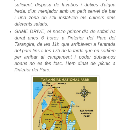
suficient, disposa de lavabos i dutxes d'aigua
freda, d'un menjador amb un petit servei de bar
i una zona on s'hi instal·len els cuiners dels
diferents safaris.
GAME DRIVE, el nostre primer dia de safari ha
durat unes 6 hores a l'interior del Parc del
Tarangire, de les 11h que arribàvem a l'entrada
del parc fins a les 17h de la tarda que en sortíem
per arribar al campament i poder dutxar-nos
abans no es fes fosc. Hem dinat de pícnic a
l'interior del Parc.