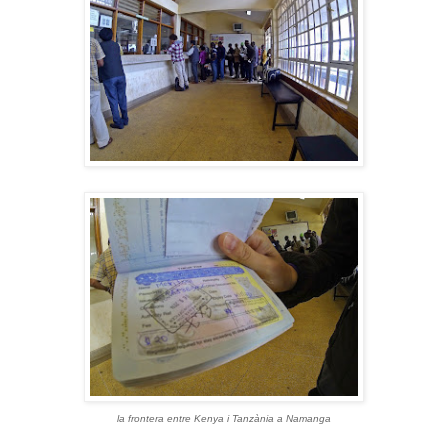
la frontera entre Kenya i Tanzània a Namanga