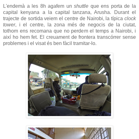
L'endemà a les 8h agafem un
shuttle
que ens porta de la
capital kenyana a la capital tanzana, Arusha. Durant el
trajecte de sortida veiem el centre de Nairobi, la típica
clock
tower
, i el centre, la zona més de negocis de la ciutat,
tothom ens recomana que no perdem el temps a Nairobi, i
així ho hem fet. El creuament de frontera transcórrer sense
problemes i el visat és ben fàcil tramitar-lo.