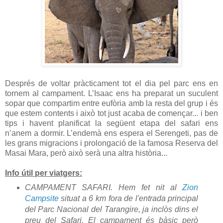
Després de voltar pràcticament tot el dia pel parc ens en
tornem al campament. L’Isaac ens ha preparat un suculent
sopar que compartim entre eufòria amb la resta del grup i és
que estem contents i això tot just acaba de començar... i ben
tips i havent planificat la següent etapa del safari ens
n’anem a dormir. L’endemà ens espera el Serengeti, pas de
les grans migracions i prolongació de la famosa Reserva del
Masai Mara, però això serà una altra història...
Info útil per viatgers:
CAMPAMENT SAFARI. Hem fet nit al
Zion
Campsite
situat a 6 km fora de l'entrada principal
del Parc Nacional del Tarangire, ja inclòs dins el
preu del Safari. El campament és bàsic però