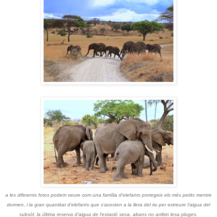
a les diferents fotos podem veure com una família d'elefants protegeix els més petits mentre
dormen, i la gran quantitat d'elefants que s'acosten a la llera del riu per extreure l'aigua del
subsòl, la última reserva d'aigua de l'estació seca, abans no arribin lesa pluges.