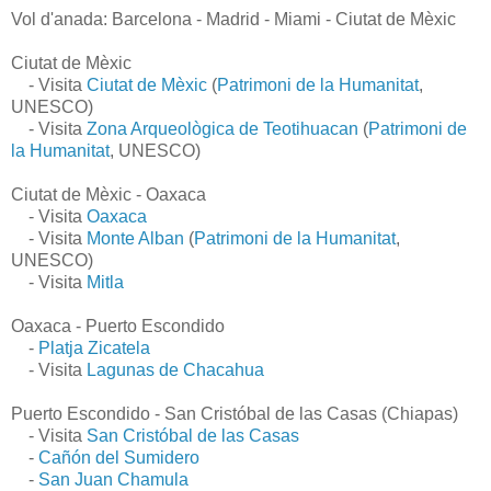
Vol d'anada: Barcelona - Madrid - Miami - Ciutat de Mèxic
Ciutat de Mèxic
- Visita
Ciutat de Mèxic
(
Patrimoni de la Humanitat
,
UNESCO)
- Visita
Zona Arqueològica de Teotihuacan
(
Patrimoni de
la Humanitat
, UNESCO)
Ciutat de Mèxic - Oaxaca
- Visita
Oaxaca
- Visita
Monte Alban
(
Patrimoni de la Humanitat
,
UNESCO)
- Visita
Mitla
Oaxaca - Puerto Escondido
-
Platja Zicatela
- Visita
Lagunas de Chacahua
Puerto Escondido - San Cristóbal de las Casas (Chiapas)
- Visita
San Cristóbal de las Casas
-
Cañón del Sumidero
-
San Juan Chamula