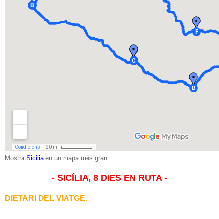
Mostra
Sicilia
en un mapa més gran
- SICÍLIA, 8 DIES EN RUTA -
DIETARI DEL VIATGE:
02/08/2007. Trapani - Palermo
03/08/2007. Visita Palermo