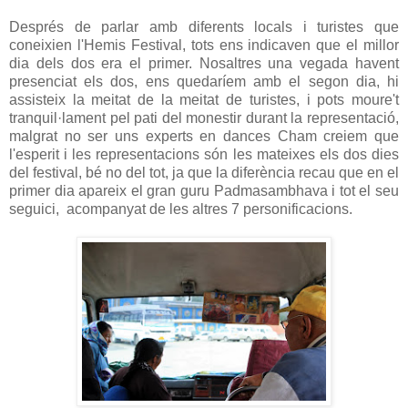
Després de parlar amb diferents locals i turistes que
coneixien l'Hemis Festival, tots ens indicaven que el millor
dia dels dos era el primer. Nosaltres una vegada havent
presenciat els dos, ens quedaríem amb el segon dia, hi
assisteix la meitat de la meitat de turistes, i pots moure't
tranquil·lament pel pati del monestir durant la representació,
malgrat no ser uns experts en dances Cham creiem que
l'esperit i les representacions són les mateixes els dos dies
del festival, bé no del tot, ja que la diferència recau que en el
primer dia apareix el gran
guru
Padmasambhava i tot el seu
seguici, acompanyat de les altres 7 personificacions
.