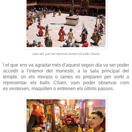
vista del pati del monestir durant els balls Chams
I el que ens va agradar més d'aquest segon dia va ser poder
accedir a l'interior del monestir, a la sala principal del
temple, on els monjos o lames es preparen per sortir a
representar els balls
Cham
, vam poder observar com
es vesteixen, maquillen o entrenen els últims passos.