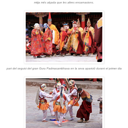
mitja més alçada que les altres encarnacions.
part del seguici del gran Guru Padmasambhava en la seva aparició durant el primer dia