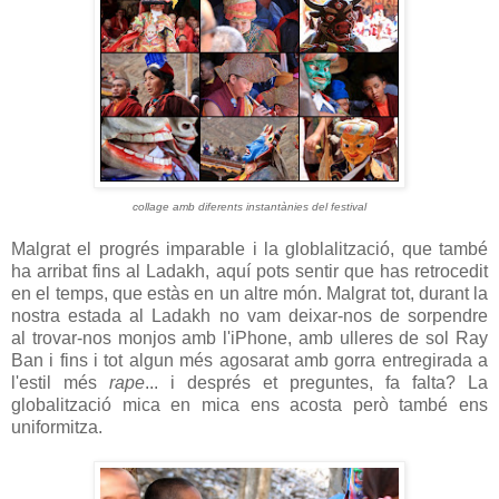
collage amb diferents instantànies del festival
Malgrat el progrés imparable i la globlalització, que també
ha arribat fins al Ladakh, aquí pots sentir que has retrocedit
en el temps, que estàs en un altre món. Malgrat tot, durant la
nostra estada al Ladakh no vam deixar-nos de sorpendre
al trovar-nos monjos amb l'iPhone, amb ulleres de sol Ray
Ban i fins i tot algun més agosarat amb gorra entregirada a
l'estil més
rape
... i després et preguntes, fa falta? La
globalització mica en mica ens acosta però també ens
uniformitza.