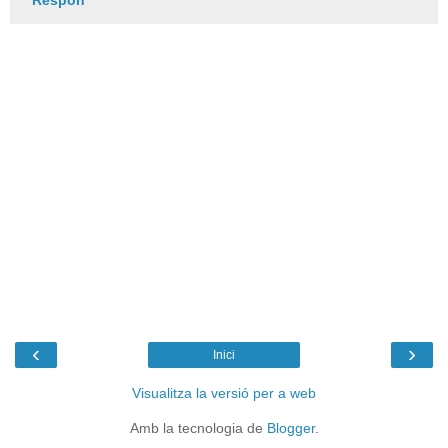
‹
›
Inici
Visualitza la versió per a web
Amb la tecnologia de
Blogger
.