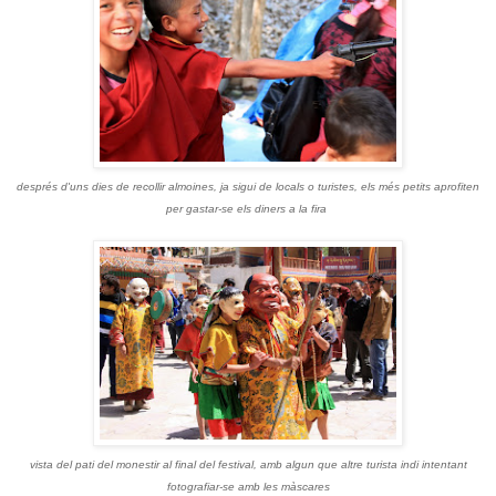
després d'uns dies de recollir almoines, ja sigui de locals o turistes, els més petits aprofiten
per gastar-se els diners a la fira
vista del pati del monestir al final del festival, amb algun que altre turista indi intentant
fotografiar-se amb les màscares