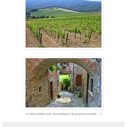
un dels poblets que descobrirem a la propera entrada... ;)