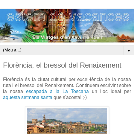
▼
Florència, el bressol del Renaixement
Florència és la ciutat cultural per excel·lència de la nostra
ruta i el bressol del Renaixement. Continuem escrivint sobre
la nostra
escapada a la La Toscana
un lloc ideal per
aquesta setmana santa
que s'acosta! ;-)