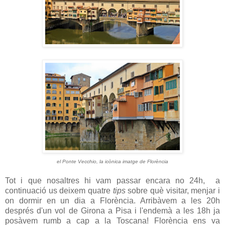
el Ponte Vecchio, la icònica imatge de Florència
Tot i que nosaltres hi vam passar encara no 24h, a
continuació us deixem quatre
tips
sobre què visitar, menjar i
on dormir en un dia a Florència. Arribàvem a les 20h
després d'un vol de Girona a Pisa i l'endemà a les 18h ja
posàvem rumb a cap a la Toscana! Florència ens va