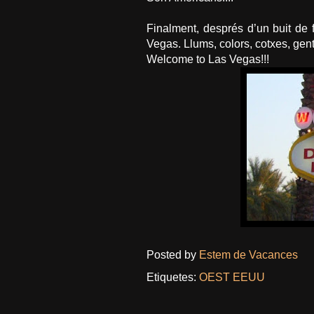
Finalment, després d’un buit de
Vegas
. Llums, colors, cotxes, ge
Welcome
to Las
Vegas
!!!
Posted by
Estem de Vacances
Etiquetes:
OEST EEUU