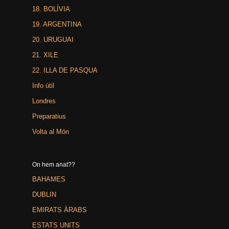
18. BOLÍVIA
19. ARGENTINA
20. URUGUAI
21. XILE
22. ILLA DE PASQUA
Info útil
Londres
Preparatius
Volta al Món
On hem anat??
BAHAMES
DUBLIN
EMIRATS ÀRABS
ESTATS UNITS