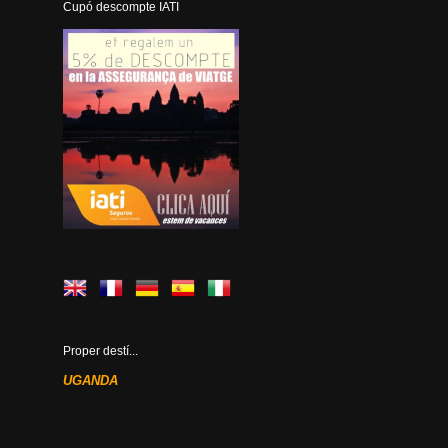
Cupó descompte IATI
Proper destí...
UGANDA