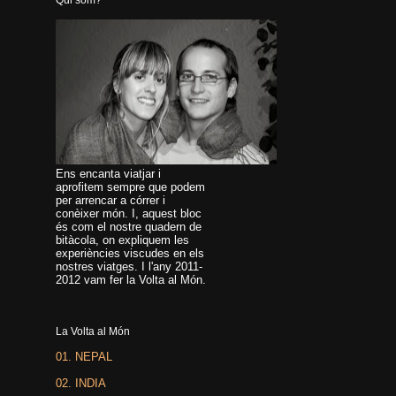
Ens encanta viatjar i
aprofitem sempre que podem
per arrencar a córrer i
conèixer món. I, aquest bloc
és com el nostre quadern de
bitàcola, on expliquem les
experiències viscudes en els
nostres viatges. I l'any 2011-
2012 vam fer la Volta al Món.
La Volta al Món
01. NEPAL
02. INDIA