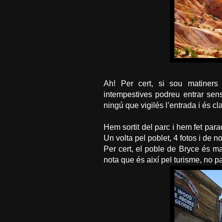
Ah! Per cert, si sou matiners
intempestives podreu entrar sen
ningú que vigilés l’entrada i és cl
Hem sortit del parc i hem fet par
Un volta pel
poblet
, 4 fotos i de n
Per cert, el poble de
Bryce
és
m
nota que és així pel turisme, no 