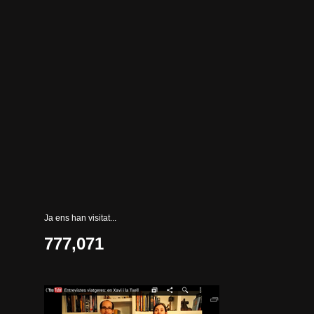
Ja ens han visitat...
777,071