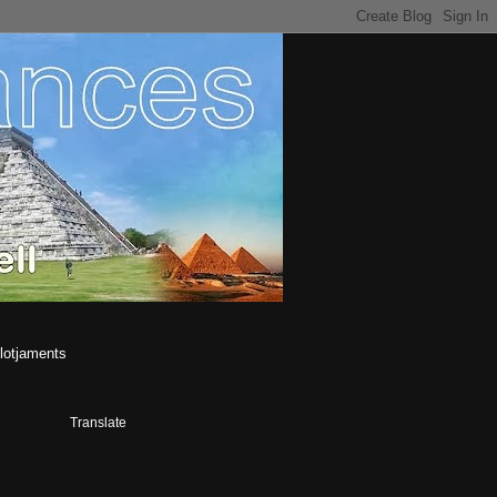
lotjaments
Translate