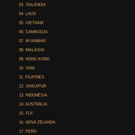
03. TAILÀNDIA
04. LAOS
05. VIETNAM
06. CAMBODJA
07. MYANMAR
08. MALÀISIA
09. HONG KONG
10. XINA
11. FILIPINES
12. SINGAPUR
13. INDONÈSIA
14. AUSTRÀLIA
15. FIJI
16. NOVA ZELANDA
17. PERÚ