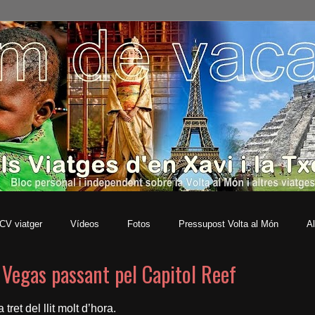
CV viatger
Vídeos
Fotos
Pressupost Volta al Món
Al
 Vegas passant pel Capitol Reef
tret del llit molt d’hora.