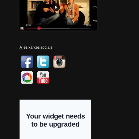
A les xarxes socials