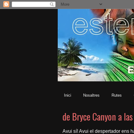
Inici
Nosaltres
Rutes
de Bryce Canyon a las
Avui sí! Avui el despertador ens ha 