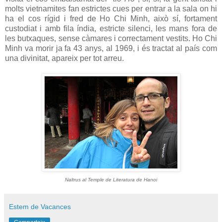
molts vietnamites fan estrictes cues per entrar a la sala on hi
ha el cos rígid i fred de Ho Chi Minh, això sí, fortament
custodiat i amb fila índia, estricte silenci, les mans fora de
les butxaques, sense càmares i correctament vestits. Ho Chi
Minh va morir ja fa 43 anys, al 1969, i és tractat al país com
una divinitat, apareix per tot arreu.
Naltrus al Temple de Literatura de Hanoi
Estem de Vacances