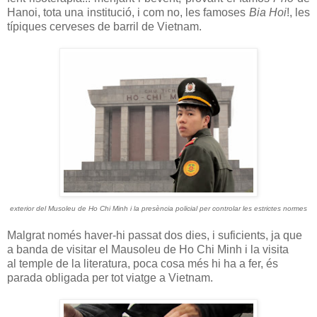
Hanoi, tota una institució, i com no, les famoses
Bia Hoi
!, les
típiques cerveses de barril de Vietnam.
exterior del Musoleu de Ho Chi Minh i la presència policial per controlar les estrictes normes
Malgrat només haver-hi passat dos dies, i suficients, ja que
a banda de visitar el Mausoleu de Ho Chi Minh i la visita
al temple de la literatura, poca cosa més hi ha a fer, és
parada obligada per tot viatge a Vietnam.