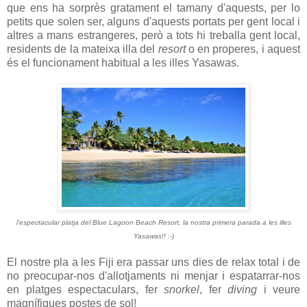
que ens ha sorprès gratament el tamany d'aquests, per lo
petits que solen ser, alguns d'aquests portats per gent local i
altres a mans estrangeres, però a tots hi treballa gent local,
residents de la mateixa illa del
resort
o en properes, i aquest
és el funcionament habitual a les illes Yasawas.
l'espectacular platja del Blue Lagoon Beach Resort, la nostra primera parada a les illes
Yasawas!! :-)
El nostre pla a les Fiji era passar uns dies de relax total i de
no preocupar-nos d'allotjaments ni menjar i espatarrar-nos
en platges espectaculars, fer
snorkel
, fer
diving
i veure
magnífiques postes de sol!