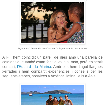
jugant amb la canalla de l'Oarsman's Bay durant la posta de sol
A Fiji hem coincidit un parell de dies amb una parella de
catalans que també estan fent la volta al món, però en sentit
contrari,
l'Eduard i la Marina
. Amb ells hem tingut llargues
xerrades i hem compartit experiències i consells per les
següents etapes, nosaltres a Amèrica llatina i ells a Àsia.