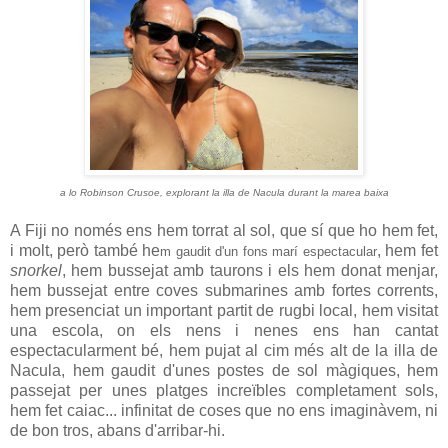
a lo Robinson Crusoe, explorant la illa de Nacula durant la marea baixa
A Fiji no només ens hem torrat al sol, que sí que ho hem fet,
i molt, però també he
, hem fet
m gaudit d'un fons marí espectacular
snorkel
, hem bussejat amb taurons i els hem donat menjar,
hem bussejat entre coves submarines amb fortes corrents,
hem presenciat un important partit de rugbi local, hem visitat
una escola, on els nens i nenes ens han cantat
espectacularment bé, hem pujat al cim més alt de la illa de
Nacula, hem gaudit d'unes postes de sol màgiques, hem
passejat per unes platges increïbles completament sols,
hem fet caiac... infinitat de coses que no ens imaginàvem, ni
de bon tros, abans d'arribar-hi.