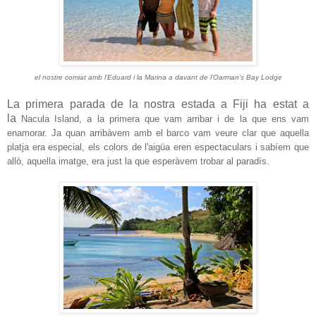
el nostre comiat amb l'Eduard i la Marina a davant de l'Oarman's Bay Lodge
La primera parada de la nostra estada a Fiji ha estat a
la
Nacula Island, a la primera que vam arribar i de la que ens vam
enamorar. Ja quan arribàvem amb el barco vam veure clar que aquella
platja era especial, els colors de l'aigüa eren espectaculars i sabíem que
allò, aquella imatge, era just la que esperàvem trobar al paradís.