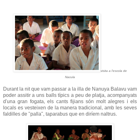
visita a l'escola de
Nacula
Durant la nit que vam passar a la illa de Nanuya Balavu vam
poder assitir a uns balls típics a peu de platja, acompanyats
d'una gran fogata, els cants fijians són molt alegres i els
locals es vesteixen de la manera tradicional, amb les seves
faldilles de "palla", taparabus que en diríem naltrus.