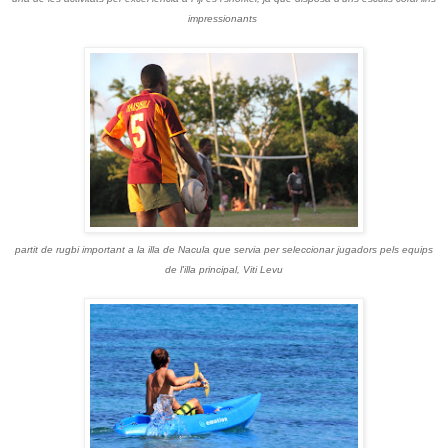
impressionants
partit de rugbi important a la illa de Nacula que servia per seleccionar jugadors pels equips
de l'illa principal, Viti Levu