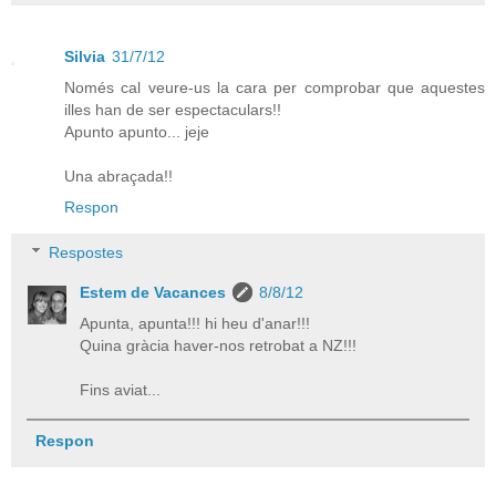
Silvia
31/7/12
Només cal veure-us la cara per comprobar que aquestes
illes han de ser espectaculars!!
Apunto apunto... jeje
Una abraçada!!
Respon
Respostes
Estem de Vacances
8/8/12
Apunta, apunta!!! hi heu d'anar!!!
Quina gràcia haver-nos retrobat a NZ!!!
Fins aviat...
Respon