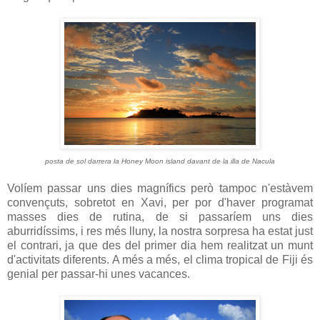
posta de sol darrera la Honey Moon island davant de la illa de Nacula
Volíem passar uns dies magnífics però tampoc n'estàvem
convençuts, sobretot en Xavi, per por d'haver programat
masses dies de rutina, de si passaríem uns dies
aburridíssims, i res més lluny, la nostra sorpresa ha estat just
el contrari, ja que des del primer dia hem realitzat un munt
d'activitats diferents. A més a més, el clima tropical de Fiji és
genial per passar-hi unes vacances.