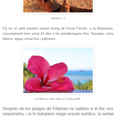
Fiji time!! :-)
Fiji és un petit paradís perdut enmig de l'oceà Pacífic, a la Melanèsia,
concretament hem estat 14 dies a les paradisíaques illes Yasawas, sorra
blanca, aigua cristal·lina i palmeres.
un Hibiscus amb vistes a l'oceà pacífic
Després de les platges de Filipines no sabíem si el lloc ens
sorprendria, i si hi trobaríem
mega resorts
turístics, la veritat