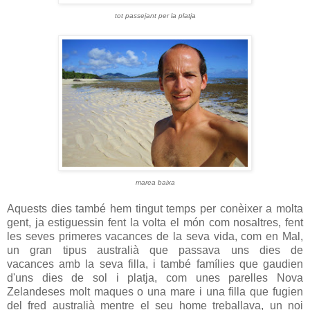
tot passejant per la platja
marea baixa
Aquests dies també hem tingut temps per conèixer a molta
gent, ja estiguessin fent la volta el món com nosaltres, fent
les seves primeres vacances de la seva vida, com en Mal,
un gran tipus australià que passava uns dies de
vacances amb la seva filla, i també famílies que gaudien
d'uns dies de sol i platja, com unes parelles Nova
Zelandeses molt maques o una mare i una filla que fugien
del fred australià mentre el seu home treballava, un noi